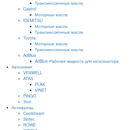
Трансмиссионные масла
Castrol
Моторные масла
IDEMITSU
Моторные масла
Трансмиссионные масла
Toyota
Моторные масла
Трансмиссионные масла
AdBlue
AdBlue-Рабочая жидкость для катализатора
Автохимия
VENWELL
ATAS
PLAK
VINET
PINGO
3ton
Антифризы
Coolstream
Sintec
ROWE