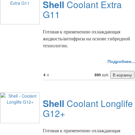
Shell
Coolant Extra
G11
Готовая к применению охлаждающая
жидкость/антифриза на основе гибридной
технологии.
Подробнее...
4
л
890
руб.
Shell
Coolant Longlife
G12+
Готовая к применению охлаждающая