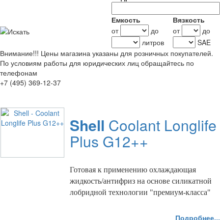
Емкость
Вязкость
от
до
от
до
литров
SAE
Внимание!!!
Цены магазина указаны для розничных покупателей.
По условиям работы для юридических лиц обращайтесь по
телефонам
+7 (495) 369-12-37
Shell
Coolant Longlife
Plus G12++
Готовая к применению охлаждающая
жидкость/антифриз на основе силикатной
лобридной технологии "премиум-класса"
Подробнее...