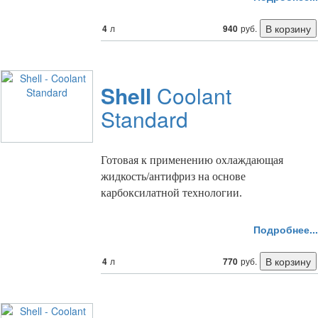
4
л
940
руб.
Shell
Coolant
Standard
Готовая к применению охлаждающая
жидкость/антифриз на основе
карбоксилатной технологии.
Подробнее...
4
л
770
руб.