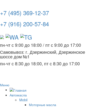
+7 (495) 369-12-37
+7 (916) 200-57-84
пн-чт с 9:00 до 18:00
/
пт с 9:00 до 17:00
Самовывоз: г. Дзержинский, Дзержинское
шоссе дом №1
пн-чт с 8:30 до 18:00, пт с 8:30 до 17:00
Меню
Автомасла
Mobil
Моторные масла