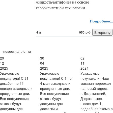
жидкость/антифриза на основе
карбоксилатной технологии.
Подробнее...
4
л
950
руб.
новостная лента
29
30
02
12
04
11
2025
2025
2024
Уважаемые
Уважаемые
Уважаемые
покупатели! С 31
покупатели! С 1 по
покупатели! Наш
декабря по 11
4 мая выходные и
магазин переехал
января выходные и
праздничные дни.
на новый адрес:
праздничные дни.
Все поступившие
г. Дзержинский,
Все поступившие
заказы будут
Дзержинское
заказы будут
доступны для
шоссе дом 1,
доступны для
доставки и
подробная схема в