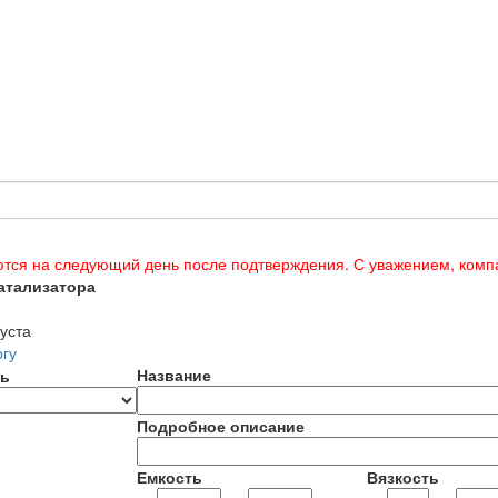
тся на следующий день после подтверждения. С уважением, ком
атализатора
уста
огу
Название
ь
Подробное описание
Емкость
Вязкость