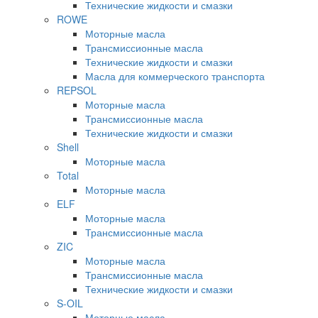
Технические жидкости и смазки
ROWE
Моторные масла
Трансмиссионные масла
Технические жидкости и смазки
Масла для коммерческого транспорта
REPSOL
Моторные масла
Трансмиссионные масла
Технические жидкости и смазки
Shell
Моторные масла
Total
Моторные масла
ELF
Моторные масла
Трансмиссионные масла
ZIC
Моторные масла
Трансмиссионные масла
Технические жидкости и смазки
S-OIL
Моторные масла