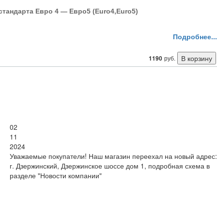
тaндaртa Еврo 4 — Еврo5 (Euro4,Euro5)
Подробнее...
1190
руб.
02
11
2024
Уважаемые покупатели! Наш магазин переехал на новый адрес:
г. Дзержинский, Дзержинское шоссе дом 1, подробная схема в
разделе "Новости компании"