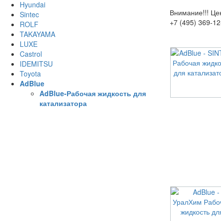
Hyundai
Внимание!!!
Цен
Sintec
+7 (495) 369-12
ROLF
TAKAYAMA
LUXE
Castrol
IDEMITSU
Toyota
AdBlue
AdBlue-Рабочая жидкость для
катализатора