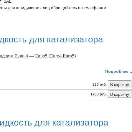
SAE
боты для юридических лиц обращайтесь по телефонам
кость для катализатора
ндaртa Еврo 4 — Еврo5 (Euro4,Euro5)
Подробнее...
920
руб.
1760
руб.
дкость для катализатора