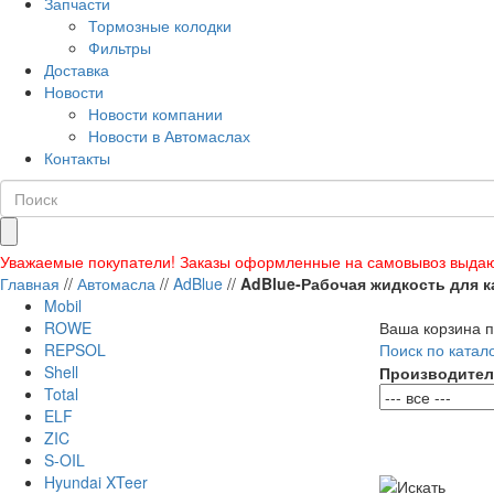
Запчасти
Тормозные колодки
Фильтры
Доставка
Новости
Новости компании
Новости в Автомаслах
Контакты
Уважаемые покупатели! Заказы оформленные на самовывоз выдаю
Главная
//
Автомасла
//
AdBlue
//
AdBlue-Рабочая жидкость для к
Mobil
ROWE
Ваша корзина п
REPSOL
Поиск по катал
Shell
Производител
Total
ELF
ZIC
S-OIL
Hyundai XTeer