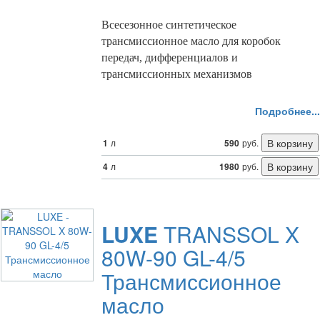
Всесезонное синтетическое
трансмиссионное масло для коробок
передач, дифференциалов и
трансмиссионных механизмов
Подробнее...
1
л
590
руб.
4
л
1980
руб.
LUXE
TRANSSOL X
80W-90 GL-4/5
Трансмиссионное
масло