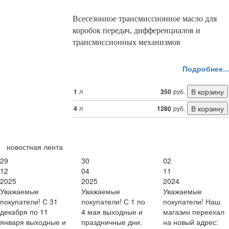
Всесезонное трансмиссионное масло для
коробок передач, дифференциалов и
трансмиссионных механизмов
Подробнее...
1
л
350
руб.
4
л
1280
руб.
новостная лента
29
30
02
12
04
11
2025
2025
2024
Уважаемые
Уважаемые
Уважаемые
покупатели! С 31
покупатели! С 1 по
покупатели! Наш
декабря по 11
4 мая выходные и
магазин переехал
января выходные и
праздничные дни.
на новый адрес: