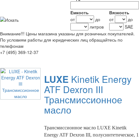
Емкость
Вязкость
от
до
от
до
литров
SAE
Внимание!!!
Цены магазина указаны для розничных покупателей.
По условиям работы для юридических лиц обращайтесь по
телефонам
+7 (495) 369-12-37
LUXE
Kinetik Energy
ATF Dexron III
Трансмиссионное
масло
Трансмиссионное масло LUXE Kinetik
Energy ATF Dexron III, полусинтетическое, 1