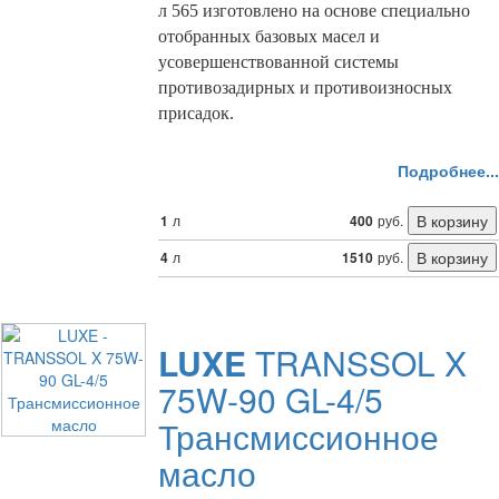
л 565 изготовлено на основе специально
отобранных базовых масел и
усовершенствованной системы
противозадирных и противоизносных
присадок.
Подробнее...
1
л
400
руб.
4
л
1510
руб.
LUXE
TRANSSOL X
75W-90 GL-4/5
Трансмиссионное
масло