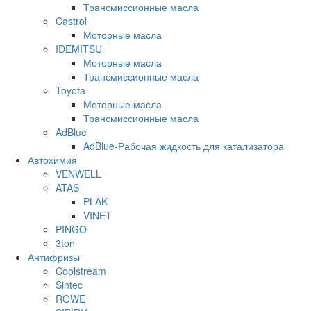
Трансмиссионные масла
Castrol
Моторные масла
IDEMITSU
Моторные масла
Трансмиссионные масла
Toyota
Моторные масла
Трансмиссионные масла
AdBlue
AdBlue-Рабочая жидкость для катализатора
Автохимия
VENWELL
ATAS
PLAK
VINET
PINGO
3ton
Антифризы
Coolstream
Sintec
ROWE