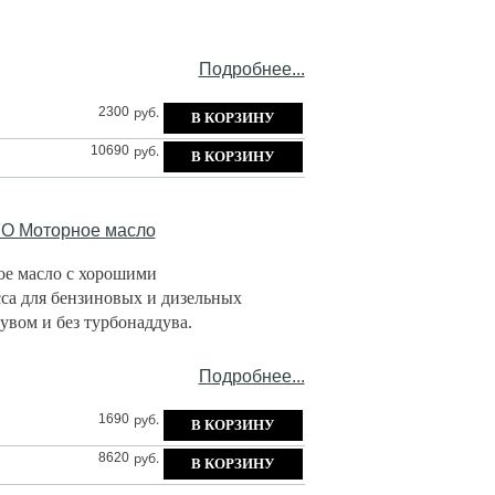
Подробнее...
руб.
2300
руб.
10690
O Моторное масло
ое масло с хорошими
а для бензиновых и дизельных
увом и без турбонаддува.
Подробнее...
руб.
1690
руб.
8620