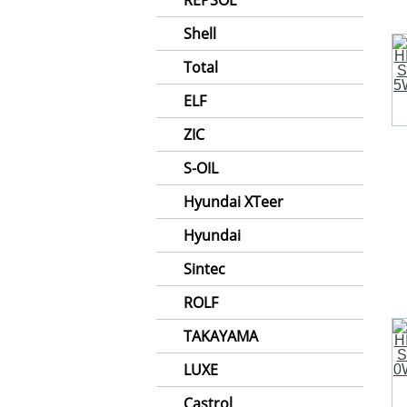
REPSOL
Shell
Total
ELF
ZIC
S-OIL
Hyundai XTeer
Hyundai
Sintec
ROLF
TAKAYAMA
LUXE
Castrol