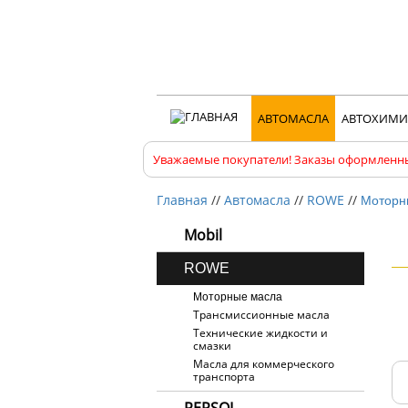
АВТОМАСЛА
АВТОХИМИ
Уважаемые покупатели! Заказы оформленны
Главная
//
Автомасла
//
ROWE
//
Моторн
Mobil
ROWE
Моторные масла
Трансмиссионные масла
Технические жидкости и
смазки
Масла для коммерческого
транспорта