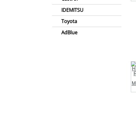
IDEMITSU
Toyota
AdBlue