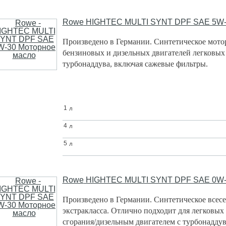
Rowe
HIGHTEC MULTI SYNT DPF SAE 5W-
Произведено в Германии.
Синтетическое мото
бензиновых и дизельных двигателей легковых 
турбонаддува, включая сажевые фильтры.
л
1
л
4
л
5
Rowe
HIGHTEC MULTI SYNT DPF SAE 0W-
Произведено в Германии.
Синтетическое всесе
экстракласса. Отлично подходит для легковых
сгорания/дизельным двигателем с турбонаддув