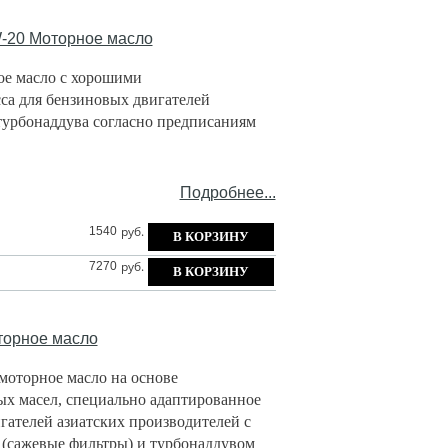
20 Моторное масло
ое масло с хорошими
а для бензиновых двигателей
турбонаддува согласно предписаниям
Подробнее...
руб.
1540
руб.
7270
орное масло
моторное масло на основе
х масел, специально адаптированное
гателей азиатских производителей с
 (сажевые фильтры) и турбонаддувом