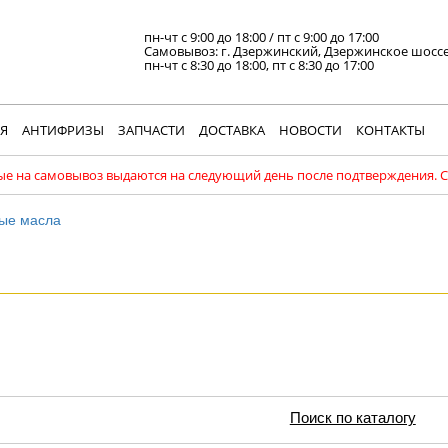
пн-чт с 9:00 до 18:00
/
пт с 9:00 до 17:00
Самовывоз: г. Дзержинский, Дзержинское шосс
пн-чт с 8:30 до 18:00, пт с 8:30 до 17:00
Я
АНТИФРИЗЫ
ЗАПЧАСТИ
ДОСТАВКА
НОВОСТИ
КОНТАКТЫ
е на самовывоз выдаются на следующий день после подтверждения. 
ые масла
Поиск по каталогу