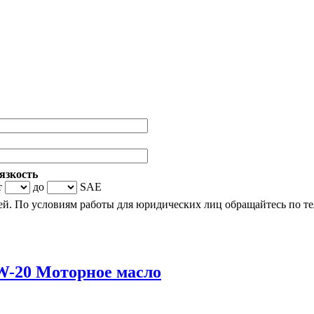
язкость
т
до
SAE
й. По условиям работы для юридических лиц обращайтесь по т
-20 Моторное масло