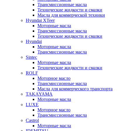
Трансмиссионные масла
Технические жидкости и смазки
Масла для коммерческой техники
Hyundai XTeer
Моторные масла
Трансмиссионные масла
Технические жидкости и смазки
Hyundai
Моторные масла
Трансмиссионные масла
Sintec
Моторные масла
Технические жидкости и смазки
ROLF
Моторное масло
Трансмиссионные масла
Масла для коммерческого транспорта
TAKAYAMA
Моторные масла
LUXE
Моторное масло
Трансмиссионные масла
Castrol
Моторные масла
IDEMITSU