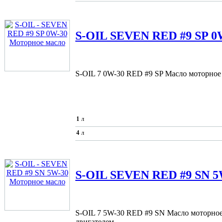
S-OIL
SEVEN RED #9 SP 0W
S-OIL 7 0W-30 RED #9 SP Масло моторное 
1
л
4
л
S-OIL
SEVEN RED #9 SN 5
S-OIL 7 5W-30 RED #9 SN Масло моторное 
двигателем.