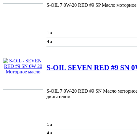
S-OIL 7 0W-20 RED #9 SP Масло моторное 
1
л
4
л
S-OIL
SEVEN RED #9 SN 0
S-OIL 7 0W-20 RED #9 SN Масло моторное 
двигателем.
1
л
4
л