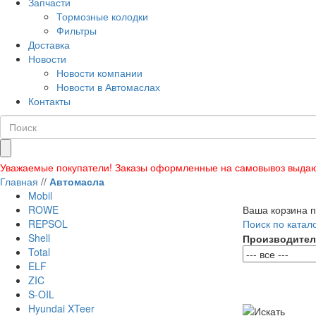
Запчасти
Тормозные колодки
Фильтры
Доставка
Новости
Новости компании
Новости в Автомаслах
Контакты
Уважаемые покупатели! Заказы оформленные на самовывоз выдаю
Главная
//
Автомасла
Mobil
ROWE
Ваша корзина п
REPSOL
Поиск по катал
Shell
Производител
Total
ELF
ZIC
S-OIL
Hyundai XTeer