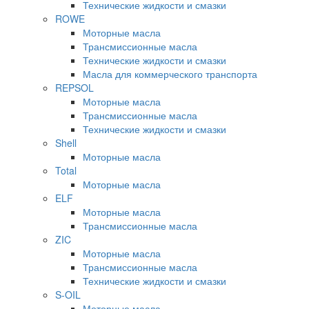
Технические жидкости и смазки
ROWE
Моторные масла
Трансмиссионные масла
Технические жидкости и смазки
Масла для коммерческого транспорта
REPSOL
Моторные масла
Трансмиссионные масла
Технические жидкости и смазки
Shell
Моторные масла
Total
Моторные масла
ELF
Моторные масла
Трансмиссионные масла
ZIC
Моторные масла
Трансмиссионные масла
Технические жидкости и смазки
S-OIL
Моторные масла