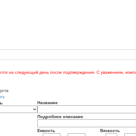
тся на следующий день после подтверждения. С уважением, ком
уста
огу
Название
ь
Подробное описание
Емкость
Вязкость