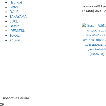
Hyundai
Внимание!!!
Цен
Sintec
+7 (495) 369-12
ROLF
TAKAYAMA
LUXE
Castrol
IDEMITSU
Toyota
AdBlue
новостная лента
29