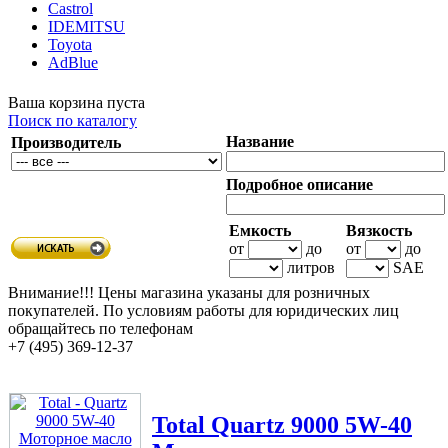
Castrol
IDEMITSU
Toyota
AdBlue
Ваша корзина пуста
Поиск по каталогу
Название
Производитель
Подробное описание
Емкость
Вязкость
от
до
от
до
литров
SAE
Внимание!!!
Цены магазина указаны для розничных
покупателей. По условиям работы для юридических лиц
обращайтесь по телефонам
+7 (495) 369-12-37
Total
Quartz 9000 5W-40