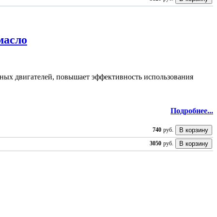
масло
льных двигателей, повышает эффективность использования
Подробнее...
740
руб.
3050
руб.