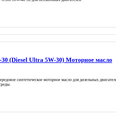
30 (Diesel Ultra 5W-30) Моторное масло
передовое синтетическое моторное масло для дизельных двигате
среды.