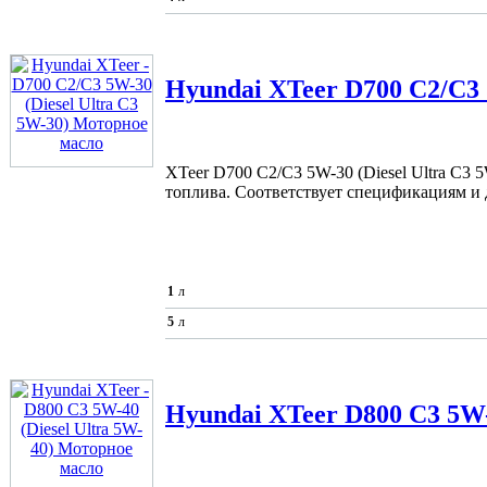
Hyundai XTeer
D700 C2/C3 
XTeer D700 C2/C3 5W-30 (Diesel Ultra C3
топлива. Соответствует спецификациям и 
1
л
5
л
Hyundai XTeer
D800 C3 5W-