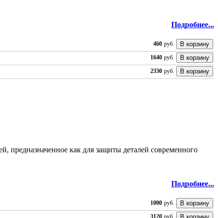
Подробнее...
460
руб.
1640
руб.
2330
руб.
лей, предназначенное как для защиты деталей современного
Подробнее...
1000
руб.
3120
руб.