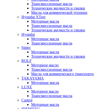
Трансмиссионные масла
Технические жидкости и смазки
Масла для коммерческой техники
Hyundai XTeer
Моторные масла
Трансмиссионные масла
Технические жидкости и смазки
Hyundai
Моторные масла
Трансмиссионные масла
Sintec
Моторные масла
Технические жидкости и смазки
ROLF
Моторное масло
Трансмиссионные масла
Масла для коммерческого транспорта
TAKAYAMA
Моторные масла
LUXE
Моторное масло
Трансмиссионные масла
Castrol
Моторные масла
IDEMITSU