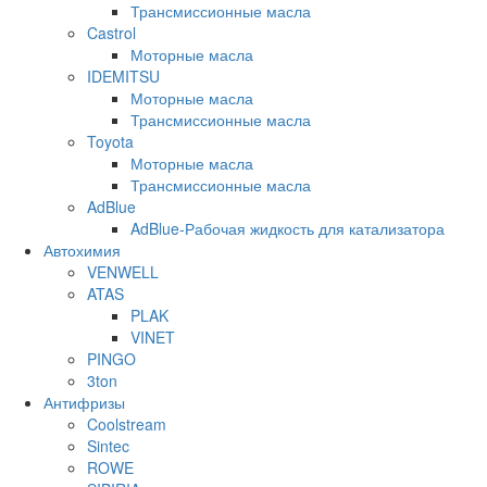
Трансмиссионные масла
Castrol
Моторные масла
IDEMITSU
Моторные масла
Трансмиссионные масла
Toyota
Моторные масла
Трансмиссионные масла
AdBlue
AdBlue-Рабочая жидкость для катализатора
Автохимия
VENWELL
ATAS
PLAK
VINET
PINGO
3ton
Антифризы
Coolstream
Sintec
ROWE