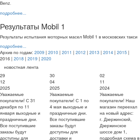
Benz.
подробнее...
Результаты Mobil 1
Результаты испытания моторных масел Mobil 1 в московских такси
подробнее...
Архив по годам:
2009
|
2010
|
2011
|
2012
|
2013
|
2014
|
2015
|
2016 |
2018
|
2019
|
2020
новостная лента
29
30
02
12
04
11
2025
2025
2024
Уважаемые
Уважаемые
Уважаемые
покупатели! С 31
покупатели! С 1 по
покупатели! Наш
декабря по 11
4 мая выходные и
магазин переехал
января выходные и
праздничные дни.
на новый адрес:
праздничные дни.
Все поступившие
г. Дзержинский,
Все поступившие
заказы будут
Дзержинское
заказы будут
доступны для
шоссе дом 1,
доступны для
доставки и
подробная схема в