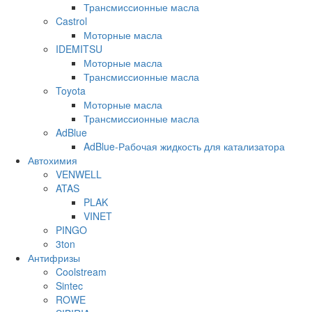
Трансмиссионные масла
Castrol
Моторные масла
IDEMITSU
Моторные масла
Трансмиссионные масла
Toyota
Моторные масла
Трансмиссионные масла
AdBlue
AdBlue-Рабочая жидкость для катализатора
Автохимия
VENWELL
ATAS
PLAK
VINET
PINGO
3ton
Антифризы
Coolstream
Sintec
ROWE