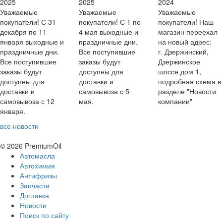
2025
2025
2024
Уважаемые
Уважаемые
Уважаемые
покупатели! С 31
покупатели! С 1 по
покупатели! Наш
декабря по 11
4 мая выходные и
магазин переехал
января выходные и
праздничные дни.
на новый адрес:
праздничные дни.
Все поступившие
г. Дзержинский,
Все поступившие
заказы будут
Дзержинское
заказы будут
доступны для
шоссе дом 1,
доступны для
доставки и
подробная схема в
доставки и
самовывоза с 5
разделе "Новости
самовывоза с 12
мая.
компании"
января.
все новости
© 2026 PremiumOil
Автомасла
Автохимия
Антифризы
Запчасти
Доставка
Новости
Поиск по сайту