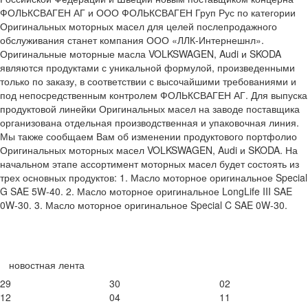
ФОЛЬКСВАГЕН АГ и ООО ФОЛЬКСВАГЕН Груп Рус по категории
Оригинальных моторных масел для целей послепродажного
обслуживания станет компания ООО «ЛЛК-Интернешнл».
Оригинальные моторные масла VOLKSWAGEN, Audi и SKODA
являются продуктами с уникальной формулой, произведенными
только по заказу, в соответствии с высочайшими требованиями и
под непосредственным контролем ФОЛЬКСВАГЕН АГ. Для выпуска
продуктовой линейки Оригинальных масел на заводе поставщика
организована отдельная производственная и упаковочная линия.
Мы также сообщаем Вам об изменении продуктового портфолио
Оригинальных моторных масел VOLKSWAGEN, Audi и SKODA. На
начальном этапе ассортимент моторных масел будет состоять из
трех основных продуктов: 1. Масло моторное оригинальное Special
G SAE 5W-40. 2. Масло моторное оригинальное LongLife III SAE
0W-30. 3. Масло моторное оригинальное Special C SAE 0W-30.
новостная лента
29
30
02
12
04
11