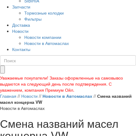
SIBIRIA
Запчасти
Тормозные колодки
Фильтры
Доставка
Новости
Новости компании
Новости в Автомаслах
Контакты
Уважаемые покупатели! Заказы оформленные на самовывоз
выдаются на следующий день после подтверждения. С
уважением, компания Премиум Ойл.
Главная
//
Новости
//
Новости в Автомаслах
//
Смена названий
масел концерна VW
Новости в Автомаслах
Смена названий масел
концерна VW