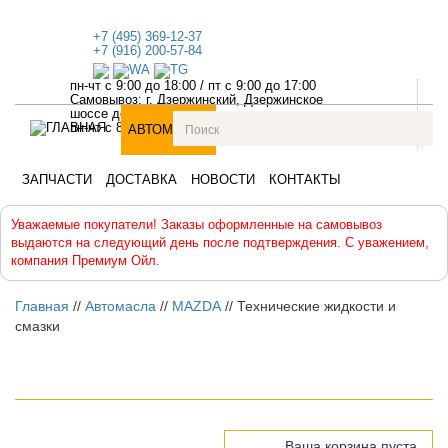
+7 (495) 369-12-37
+7 (916) 200-57-84
пн-чт с 9:00 до 18:00
/
пт с 9:00 до 17:00
Самовывоз: г. Дзержинский, Дзержинское
шоссе дом №1
пн-чт с 8:30 до 18:00, пт с 8:30 до 17:00
АВТОМАСЛА
АВТОХИМИЯ
АНТИФРИЗЫ
ЗАПЧАСТИ
ДОСТАВКА
НОВОСТИ
КОНТАКТЫ
Уважаемые покупатели! Заказы оформленные на самовывоз
выдаются на следующий день после подтверждения. С уважением,
компания Премиум Ойл.
Главная
//
Автомасла
//
MAZDA
//
Технические жидкости и
смазки
Ваша корзина пуста