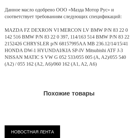
Данное масло одобрено ООО «Мазда Мотор Рус» и
соответствует требованиям следующих спецификаций:
MAZDA FZ DEXRON VI MERCON LV BMW P/N 83 22 0
142 516 BMW P/N 83 22 0 397, 114/163 514 BMW P/N 83 22
2152426 CHRYSLER p/N 68157995AA MB 236.12/14/15/41
HONDA DW-1 HYUNDAI/KIA SP-IV Mitsubishi ATF J-3
NISSAN MATIC S VW G 052 533/055 005 (A, A2)/055 540
(A2) / 055 162 (A2, A6)/060 162 (A1, A2, A6)
Похожие товары
НОВОСТНАЯ ЛЕНТА