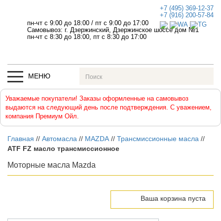
+7 (495) 369-12-37
+7 (916) 200-57-84
пн-чт с 9:00 до 18:00
/
пт с 9:00 до 17:00
Самовывоз: г. Дзержинский, Дзержинское шоссе дом №1
пн-чт с 8:30 до 18:00, пт с 8:30 до 17:00
МЕНЮ
Уважаемые покупатели! Заказы оформленные на самовывоз
выдаются на следующий день после подтверждения. С уважением,
компания Премиум Ойл.
Главная
//
Автомасла
//
MAZDA
//
Трансмиссионные масла
//
ATF FZ масло трансмиссионное
Мoтoрныe мacлa Mazda
Ваша корзина пуста