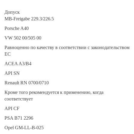
Допуск
MB-Freigabe 229.3/226.5
Porsche A40
VW 502 00/505 00
Равноценно по качеству в соответствии с законодательством
ЕС
ACEA A3/B4
API SN
Renault RN 0700/0710
Кроме того рекомендуется к применению, когда
соответствует
API CF
PSA B71 2296
Opel GM-LL-B-025