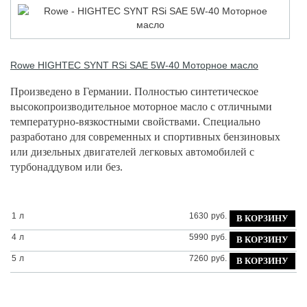
Rowe
HIGHTEC SYNT RSi SAE 5W-40 Моторное масло
Произведено в Германии. Полностью синтетическое
высокопроизводительное моторное масло с отличными
температурно-вязкостными свойствами. Специально
разработано для современных и спортивных бензиновых
или дизельных двигателей легковых автомобилей с
турбонаддувом или без.
1
л
1630
руб.
4
л
5990
руб.
5
л
7260
руб.