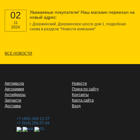
Уважаемые покупатели! Наш магазин переехал на
02
новый адрес:
11
г. Дзержинский, Дзержинское шоссе дом 1, подробная
2024
схема в разделе "Новости компании"
ВСЕ НОВОСТИ
Автомасла
Новости
Автохимия
Поиск по сайту
Антифризы
Контакты
Запчасти
Карта сайта
Доставка
Вход
+7 (495) 369-12-37
+7 (916) 200-57-84