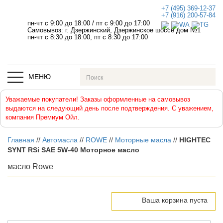
+7 (495) 369-12-37
+7 (916) 200-57-84
пн-чт с 9:00 до 18:00
/
пт с 9:00 до 17:00
Самовывоз: г. Дзержинский, Дзержинское шоссе дом №1
пн-чт с 8:30 до 18:00, пт с 8:30 до 17:00
МЕНЮ
Уважаемые покупатели! Заказы оформленные на самовывоз
выдаются на следующий день после подтверждения. С уважением,
компания Премиум Ойл.
Главная
//
Автомасла
//
ROWE
//
Моторные масла
//
HIGHTEC
SYNT RSi SAE 5W-40 Моторное масло
масло Rowe
Ваша корзина пуста