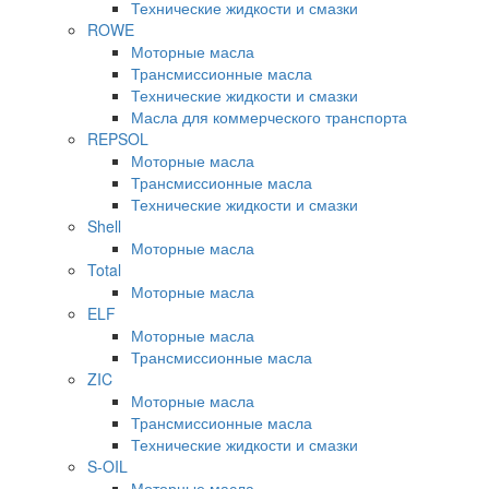
Технические жидкости и смазки
ROWE
Моторные масла
Трансмиссионные масла
Технические жидкости и смазки
Масла для коммерческого транспорта
REPSOL
Моторные масла
Трансмиссионные масла
Технические жидкости и смазки
Shell
Моторные масла
Total
Моторные масла
ELF
Моторные масла
Трансмиссионные масла
ZIC
Моторные масла
Трансмиссионные масла
Технические жидкости и смазки
S-OIL
Моторные масла