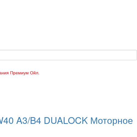
пания Премиум Ойл.
W40 A3/B4 DUALOCK Моторное