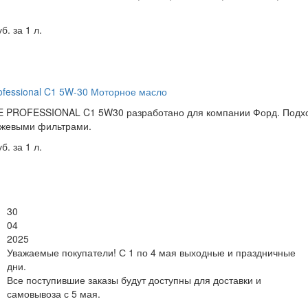
б. за 1 л.
rofessional C1 5W-30 Моторное масло
PROFESSIONAL C1 5W30 разработано для компании Форд. Подходи
жевыми фильтрами.
б. за 1 л.
30
04
2025
Уважаемые покупатели! С 1 по 4 мая выходные и праздничные
дни.
Все поступившие заказы будут доступны для доставки и
самовывоза с 5 мая.