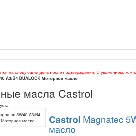
тся на следующий день после подтверждения. С уважением, ком
40 A3/B4 DUALOCK Моторное масло
ныe мacлa Castrol
уста
Castrol
Magnatec 5
масло