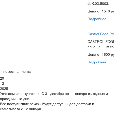
JLR.03.5003.
Цена от
1540
ру
Подробнее...
Castrol Edge P
CASTROL EDGE 
оснащенных са
Цена от
1600
ру
Подробнее...
новостная лента
29
12
2025
Уважаемые покупатели! С 31 декабря по 11 января выходные и
праздничные дни.
Все поступившие заказы будут доступны для доставки и
самовывоза с 12 января.