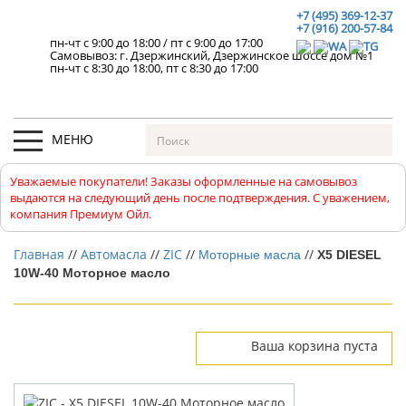
+7 (495) 369-12-37
+7 (916) 200-57-84
пн-чт с 9:00 до 18:00
/
пт с 9:00 до 17:00
Самовывоз: г. Дзержинский, Дзержинское шоссе дом №1
пн-чт с 8:30 до 18:00, пт с 8:30 до 17:00
МЕНЮ
Уважаемые покупатели! Заказы оформленные на самовывоз
выдаются на следующий день после подтверждения. С уважением,
компания Премиум Ойл.
Главная
//
Автомасла
//
ZIC
//
//
Моторные масла
X5 DIESEL
10W-40 Моторное масло
Ваша корзина пуста