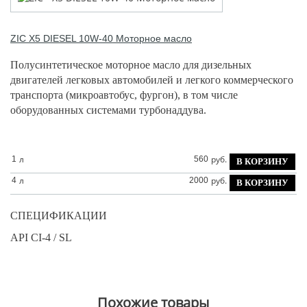
ZIC
X5 DIESEL 10W-40 Моторное масло
Полусинтетическое моторное масло для дизельных
двигателей легковых автомобилей и легкого коммерческого
транспорта (микроавтобус, фургон), в том числе
оборудованных системами турбонаддува.
л
руб.
1
560
л
руб.
4
2000
СПЕЦИФИКАЦИИ
API CI-4 / SL
Похожие товары