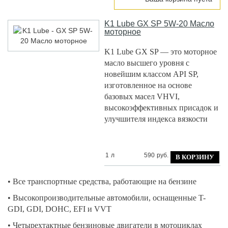
K1 Lube
GX SP 5W-20 Масло
моторное
K1 Lube GX SP — это моторное
масло высшего уровня с
новейшим классом API SP,
изготовленное на основе
базовых масел VHVI,
высокоэффективных присадок и
улучшителя индекса вязкости
1
л
590
руб.
• Все транспортные средства, работающие на бензине
• Высокопроизводительные автомобили, оснащенные T-
GDI, GDI, DOHC, EFI и VVT
• Четырехтактные бензиновые двигатели в мотоциклах