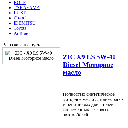
ROLF
TAKAYAMA
LUXE
Castrol
IDEMITSU
Toyota
AdBlue
Ваша корзина пуста
ZIC
X9 LS 5W-40
Diesel Моторное
масло
Полностью синтетическое
моторное масло для дизельных
и бензиновых двигателей
современных легковых
автомобилей.