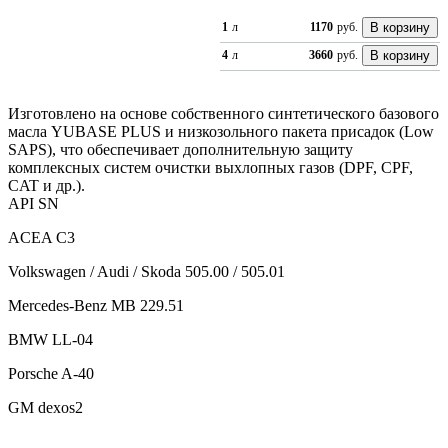
1
л
1170
руб.
4
л
3660
руб.
Изготовлено на основе собственного синтетического базового
масла YUBASE PLUS и низкозольного пакета присадок (Low
SAPS), что обеспечивает дополнительную защиту
комплексных систем очистки выхлопных газов (DPF, CPF,
CAT и др.).
API SN
ACEA C3
Volkswagen / Audi / Skoda 505.00 / 505.01
Mercedes-Benz MB 229.51
BMW LL-04
Porsche A-40
GM dexos2